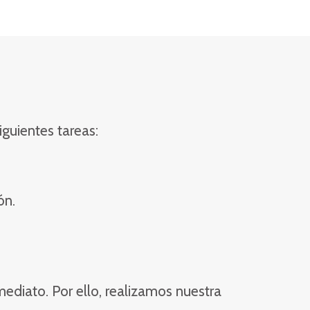
guientes tareas:
ón.
mediato. Por ello, realizamos nuestra