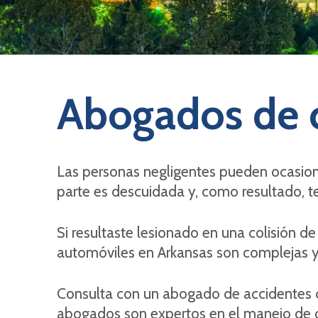
Abogados de 
Las personas negligentes pueden ocasionar
parte es descuidada y, como resultado, te
Si resultaste lesionado en una colisión de
automóviles en Arkansas son complejas y,
Consulta con un abogado de accidentes d
abogados son expertos en el manejo de c