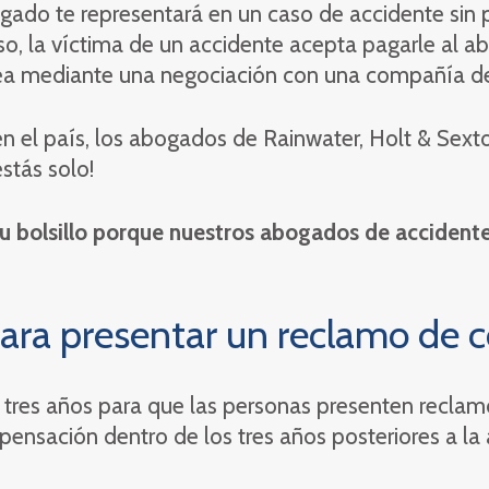
bogado te representará en un caso de accidente sin
so, la víctima de un accidente acepta pagarle al 
sea mediante una negociación con una compañía de s
n el país, los abogados de Rainwater, Holt & Sexto
stás solo!
 bolsillo porque nuestros abogados de accidentes
para presentar un reclamo de
 tres años para que las personas presenten reclamo
ensación dentro de los tres años posteriores a la 