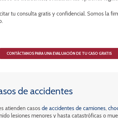
citar tu consulta gratis y confidencial. Somos la f
o.
CONTÁCTANOS PARA UNA EVALUACIÓN DE TU CASO GRATIS
asos de accidentes
es atienden casos
de accidentes de camiones
,
cho
nido lesiones menores y hasta catastróficas o muer