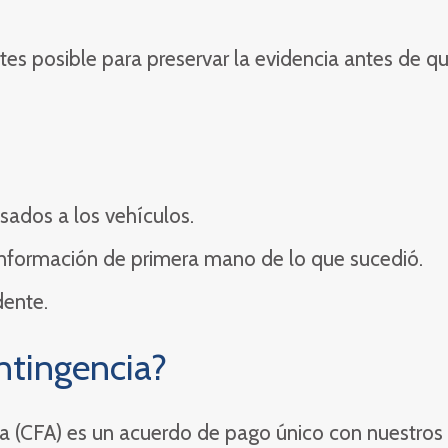
ntes posible para preservar la evidencia antes de q
sados a los vehículos.
 información de primera mano de lo que sucedió.
dente.
ntingencia?
a (CFA) es un acuerdo de pago único con nuestros