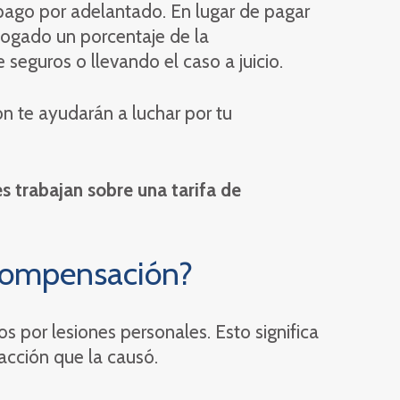
 pago por adelantado. En lugar de pagar
abogado un porcentaje de la
eguros o llevando el caso a juicio.
n te ayudarán a luchar por tu
 trabajan sobre una tarifa de
 compensación?
s por lesiones personales. Esto significa
acción que la causó.