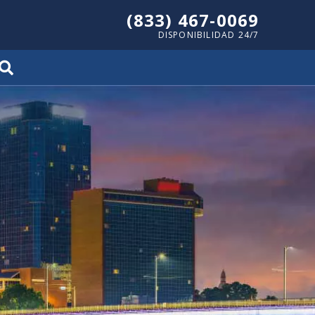
(833) 467-0069
DISPONIBILIDAD 24/7