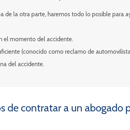
pa de la otra parte, haremos todo lo posible para a
en el momento del accidente.
uficiente (conocido como reclamo de automovilista 
na del accidente.
os de contratar a un abogado 