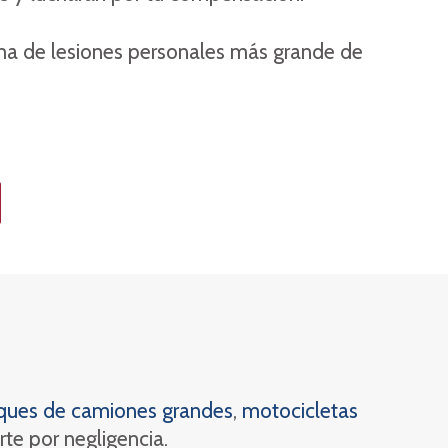
irma de lesiones personales más grande de
ques de camiones grandes
,
motocicletas
te por negligencia.