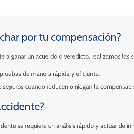
char por tu compensación?
e a ganar un acuerdo o veredicto, realizamos las si
ruebas de manera rápida y eficiente.
 seguros cuando reducen o niegan la compensaci
accidente?
dente se requiere un análisis rápido y actuar de in