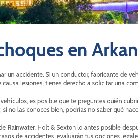
choques en Arkan
 un accidente. Si un conductor, fabricante de vehí
 causa lesiones, tienes derecho a solicitar una co
 vehículos, es posible que te preguntes quién cubri
 si no las conoces bien, podrías no saber qué hac
e Rainwater, Holt & Sexton lo antes posible desp
asos de accidentes, evaluarán tus opciones legale