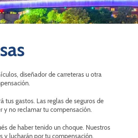
sas
culos, diseñador de carreteras u otra
mpensación.
rá tus gastos. Las reglas de seguros de
er y no reclamar tu compensación.
ués de haber tenido un choque. Nuestros
s y lucharán por tu compensación.