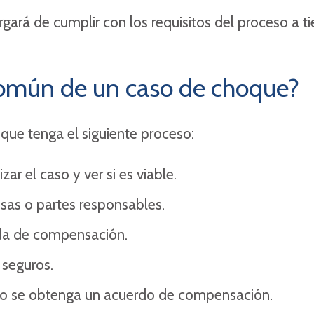
gará de cumplir con los requisitos del proceso a t
común de un caso de choque?
que tenga el siguiente proceso:
r el caso y ver si es viable.
usas o partes responsables.
da de compensación.
 seguros.
 no se obtenga un acuerdo de compensación.