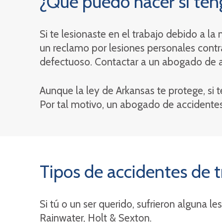
¿Qué puedo hacer si ten
Si te lesionaste en el trabajo debido a l
un reclamo por lesiones personales contra
defectuoso. Contactar a un abogado de a
Aunque la ley de Arkansas te protege, si te
Por tal motivo, un abogado de accidente
Tipos de accidentes de
Si tú o un ser querido, sufrieron alguna l
Rainwater, Holt & Sexton.