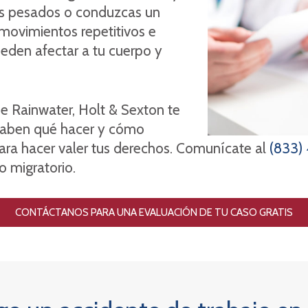
s pesados ​​o conduzcas un
 movimientos repetitivos e
eden afectar a tu cuerpo y
e Rainwater, Holt & Sexton te
 saben qué hacer y cómo
ra hacer valer tus derechos. Comunícate al
(833)
o migratorio.
CONTÁCTANOS PARA UNA EVALUACIÓN DE TU CASO GRATIS