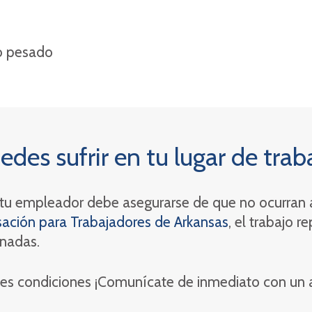
o pesado
des sufrir en tu lugar de trab
o, tu empleador debe asegurarse de que no ocurran a
ción para Trabajadores de Arkansas
, el trabajo r
rnadas.
ientes condiciones ¡Comunícate de inmediato con un