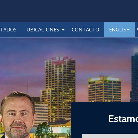
LTADOS
UBICACIONES
CONTACTO
ENGLISH
Estamo