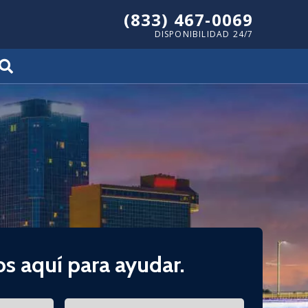
(833) 467-0069
DISPONIBILIDAD 24/7
s aquí para ayudar.