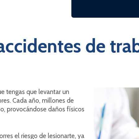
ccidentes de tra
que tengas que levantar un
res. Cada año, millones de
o, provocándose daños físicos
rres el riesgo de lesionarte, ya