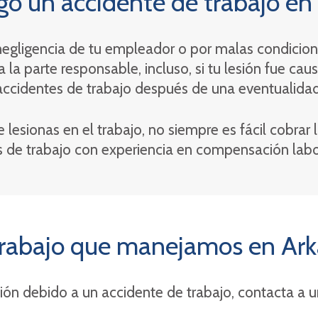
go un accidente de trabajo en
a negligencia de tu empleador o por malas condicion
 la parte responsable, incluso, si tu lesión fue ca
ccidentes de trabajo después de una eventualidad,
 lesionas en el trabajo, no siempre es fácil cobrar 
s de trabajo con experiencia en compensación lab
 trabajo que manejamos en Ar
esión debido a un accidente de trabajo, contacta a 