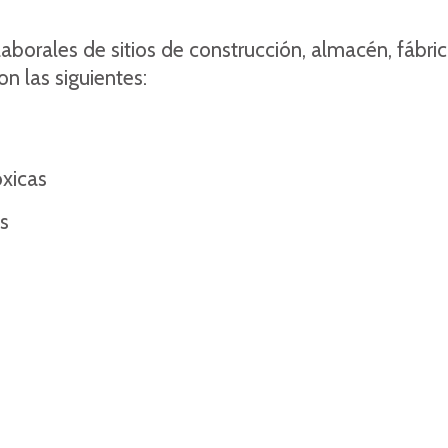
orales de sitios de construcción, almacén, fábrica,
 las siguientes:
óxicas
s