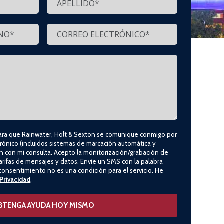
ra que Rainwater, Holt & Sexton se comunique conmigo por
rónico (incluidos sistemas de marcación automática y
ón con mi consulta. Acepto la monitorización/grabación de
arifas de mensajes y datos. Envíe un SMS con la palabra
consentimiento no es una condición para el servicio. He
 Privacidad
.