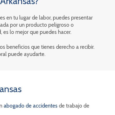
 Arkansas?
es en tu lugar de labor, puedes presentar
usada por un producto peligroso o
 es lo mejor que puedes hacer.
los beneficios que tienes derecho a recibir.
oral puede ayudarte.
kansas
un
abogado de accidentes
de trabajo de